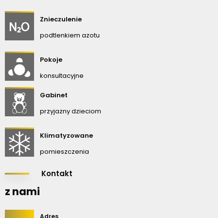
Znieczulenie
podtlenkiem azotu
Pokoje
konsultacyjne
Gabinet
przyjazny dzieciom
Klimatyzowane
pomieszczenia
Kontakt
z nami
Adres