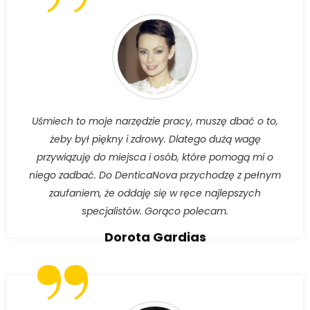
”
Uśmiech to moje narzędzie pracy, muszę dbać o to,
żeby był piękny i zdrowy. Dlatego dużą wagę
przywiązuję do miejsca i osób, które pomogą mi o
niego zadbać. Do DenticaNova przychodzę z pełnym
zaufaniem, że oddaję się w ręce najlepszych
specjalistów. Gorąco polecam.
”
Dorota Gardias